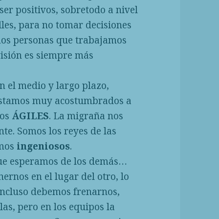
 ser positivos, sobretodo a nivel
lles, para no tomar decisiones
mos personas que trabajamos
visión es siempre más
n el medio y largo plazo,
 Estamos muy acostumbrados a
mos
ÁGILES
. La migraña nos
te. Somos los reyes de las
omos
ingeniosos
.
 que esperamos de los demás…
ernos en el lugar del otro, lo
 incluso debemos frenarnos,
las, pero en los equipos la