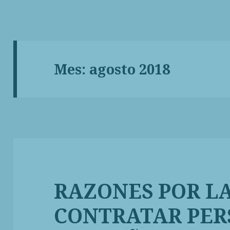
modal-check
Mes:
agosto 2018
RAZONES POR L
CONTRATAR PER