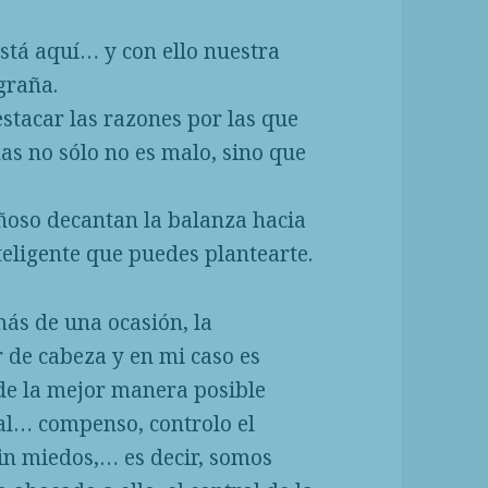
está aquí… y con ello nuestra
graña.
tacar las razones por las que
as no sólo no es malo, sino que
ñoso decantan la balanza hacia
nteligente que puedes plantearte.
más de una ocasión, la
de cabeza y en mi caso es
 de la mejor manera posible
al… compenso, controlo el
in miedos,… es decir, somos