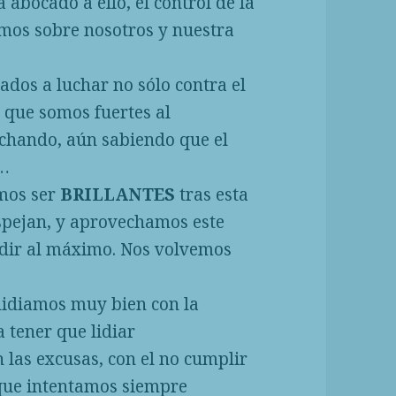
 abocado a ello, el control de la
emos sobre nosotros y nuestra
dos a luchar no sólo contra el
o que somos fuertes al
uchando, aún sabiendo que el
s…
emos ser
BRILLANTES
tras esta
spejan, y aprovechamos este
endir al máximo. Nos volvemos
lidiamos muy bien con la
 tener que lidiar
 las excusas, con el no cumplir
 que intentamos siempre