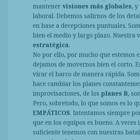
mantener
visiones más globales
, y
laboral. Debemos salirnos de los deta
en base a decepciones puntuales. So
bien el medio y largo plazo. Nuestra 
estratégica
.
No por ello, por mucho que estemos e
dejamos de movernos bien el corto.
virar el barco de manera rápida. So
hace cambiar los planes constantemen
improvisaciones, de los
planes B
, s
Pero, sobretodo, lo que somos es lo
EMPÁTICOS
. Intentamos siempre pon
que en los equipos es bueno. A veces
suficiente tenemos con nuestras batal