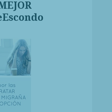
 MEJOR
eEscondo