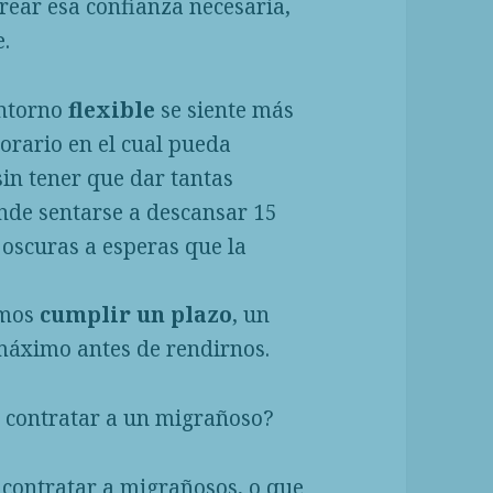
crear esa confianza necesaria,
e.
entorno
flexible
se siente más
orario en el cual pueda
in tener que dar tantas
nde sentarse a descansar 15
 oscuras a esperas que la
amos
cumplir un plazo
, un
máximo antes de rendirnos.
n contratar a un migrañoso?
contratar a migrañosos, o que