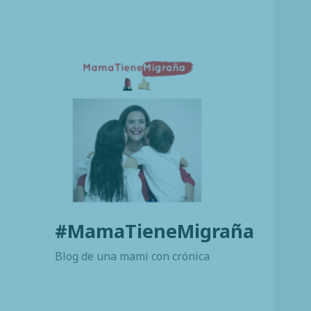
#MamaTieneMigraña
Blog de una mami con crónica