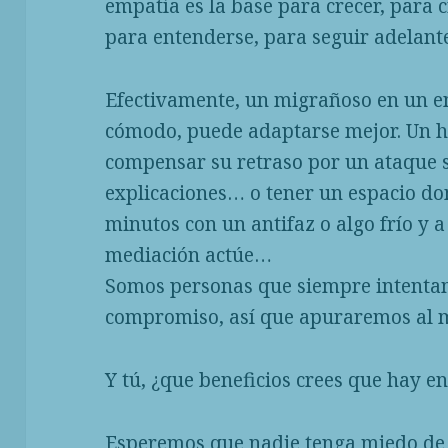
empatía es la base para crecer, para 
para entenderse, para seguir adelant
Efectivamente, un migrañoso en un 
cómodo, puede adaptarse mejor. Un h
compensar su retraso por un ataque s
explicaciones… o tener un espacio do
minutos con un antifaz o algo frío y a
mediación actúe…
Somos personas que siempre intent
compromiso, así que apuraremos al 
Y tú, ¿que beneficios crees que hay e
Esperemos que nadie tenga miedo de 